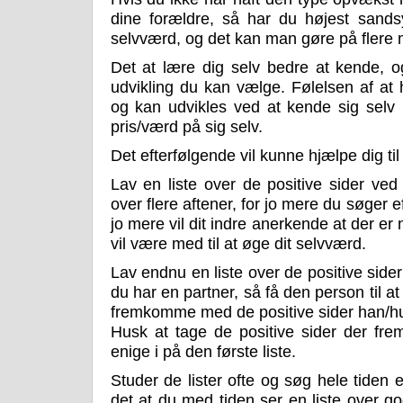
dine forældre, så har du højest sandsyn
selvværd, og det kan man gøre på flere 
Det at lære dig selv bedre at kende, 
udvikling du kan vælge. Følelsen af at 
og kan udvikles ved at kende sig selv b
pris/værd på sig selv.
Det efterfølgende vil kunne hjælpe dig til
Lav en liste over de positive sider ved
over flere aftener, for jo mere du søger ef
jo mere vil dit indre anerkende at der er 
vil være med til at øge dit selvværd.
Lav endnu en liste over de positive side
du har en partner, så få den person til 
fremkomme med de positive sider han/hu
Husk at tage de positive sider der f
enige i på den første liste.
Studer de lister ofte og søg hele tiden 
det at du med tiden ser en liste over g