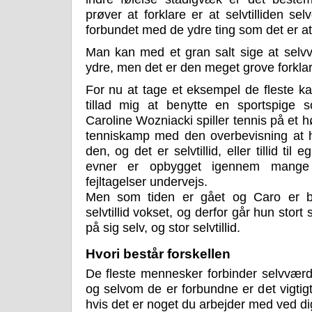
prøver at forklare er at selvtilliden s
forbundet med de ydre ting som det er at
Man kan med et gran salt sige at selvvæ
ydre, men det er den meget grove forkla
For nu at tage et eksempel de fleste ka
tillad mig at benytte en sportspige
Caroline Wozniacki spiller tennis på et hø
tenniskamp med den overbevisning at h
den, og det er selvtillid, eller tillid til 
evner er opbygget igennem mange
fejltagelser undervejs.
Men som tiden er gået og Caro er b
selvtillid vokset, og derfor går hun stort
på sig selv, og stor selvtillid.
Hvori består forskellen
De fleste mennesker forbinder selvværd 
og selvom de er forbundne er det vigtigt
hvis det er noget du arbejder med ved dig