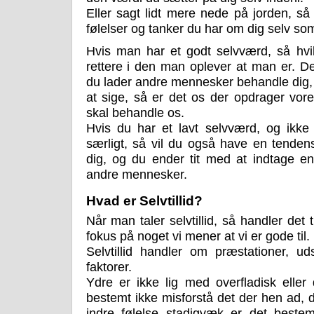
Eller sagt lidt mere nede på jorden, 
følelser og tanker du har om dig selv s
Hvis man har et godt selvværd, så hvi
rettere i den man oplever at man er. 
du lader andre mennesker behandle dig, f
at sige, så er det os der opdrager vore
skal behandle os.
Hvis du har et lavt selvværd, og ikke r
særligt, så vil du også have en tendens
dig, og du ender tit med at indtage en o
andre mennesker.
Hvad er Selvtillid?
Når man taler selvtillid, så handler det
fokus på noget vi mener at vi er gode til.
Selvtillid handler om præstationer, u
faktorer.
Ydre er ikke lig med overfladisk eller
bestemt ikke misforstå det der hen ad, d
indre følelse stadigvæk er det bestem