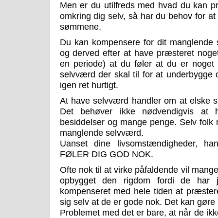
Men er du utilfreds med hvad du kan p
omkring dig selv, så har du behov for at f
sømmene.
Du kan kompensere for dit manglende se
og derved efter at have præsteret noget 
en periode) at du føler at du er noge
selvværd der skal til for at underbygge 
igen ret hurtigt.
At have selvværd handler om at elske s
Det behøver ikke nødvendigvis at 
besiddelser og mange penge. Selv folk
manglende selvværd.
Uanset dine livsomstændigheder, h
FØLER DIG GOD NOK.
Ofte nok til at virke påfaldende vil man
opbygget den rigdom fordi de har j
kompenseret med hele tiden at præstere 
sig selv at de er gode nok. Det kan gøre 
Problemet med det er bare, at når de ikk