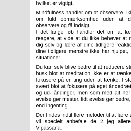
hvilket er vigtigt.
Mindfulness handler om at observere, ikk
om fuld opmærksomhed uden at dø
observere og få indsigt.
I det lange løb handler det om at lær
reagere, at vide at du ikke behøver at
dig selv og lære af dine tidligere reak
dine tidligere mønstre ikke har hjulpet,
situationer.
Du kan selv blive bedre til at reducere st
husk blot at meditation ikke er at tæn
fokusere på en ting uden at tænke. I st
svært blot at fokusere på eget åndedr
og ud- åndinger, men som med alt her i
øvelse gør mester, lidt øvelse gør bedr
end ingenting.
Der findes indtil flere metoder til at lær
vil specielt anbefale de 2 jeg all
Vipassana.