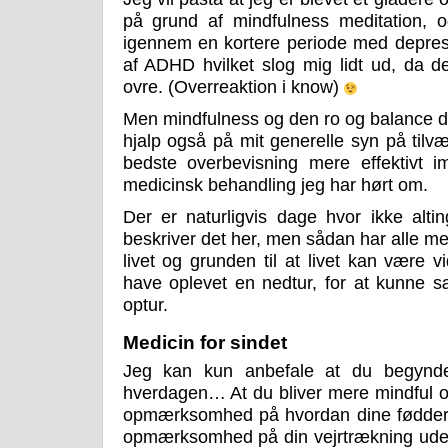
på grund af mindfulness meditation, og 
igennem en kortere periode med depres
af ADHD hvilket slog mig lidt ud, da de
ovre. (Overreaktion i know)
Men mindfulness og den ro og balance de
hjalp også på mit generelle syn på tilvæ
bedste overbevisning mere effektivt 
medicinsk behandling jeg har hørt om.
Der er naturligvis dage hvor ikke alt
beskriver det her, men sådan har alle me
livet og grunden til at livet kan være vi
have oplevet en nedtur, for at kunne sæ
optur.
Medicin for sindet
Jeg kan kun anbefale at du begynde
hverdagen… At du bliver mere mindful om
opmærksomhed på hvordan dine fødder f
opmærksomhed på din vejrtrækning uden