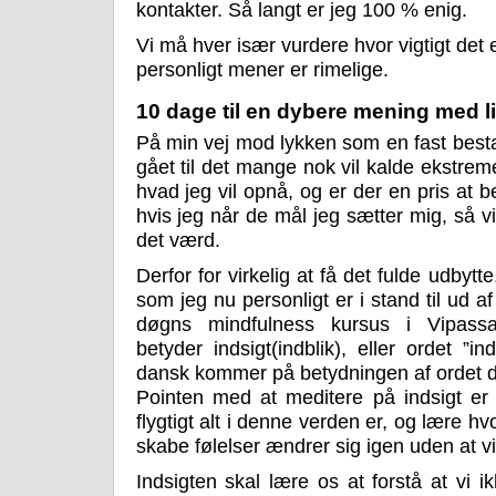
kontakter. Så langt er jeg 100 % enig.
Vi må hver især vurdere hvor vigtigt det e
personligt mener er rimelige.
10 dage til en dybere mening med li
På min vej mod lykken som en fast besta
gået til det mange nok vil kalde ekstrem
hvad jeg vil opnå, og er der en pris at 
hvis jeg når de mål jeg sætter mig, så vi
det værd.
Derfor for virkelig at få det fulde udbytte
som jeg nu personligt er i stand til ud af
døgns mindfulness kursus i Vipassa
betyder indsigt(indblik), eller ordet ”i
dansk kommer på betydningen af ordet d
Pointen med at meditere på indsigt er
flygtigt alt i denne verden er, og lære hv
skabe følelser ændrer sig igen uden at v
Indsigten skal lære os at forstå at vi 