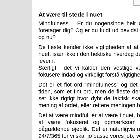
At være til stede i nuet
Mindfulness – Er du nogensinde helt o
foretager dig? Og er du fuldt ud bevidst
og nu?
De fleste kender ikke vigtigheden af 
nuet, især ikke i den hektiske hverdag 
lever i.
Særligt i det vi kalder den vestlige ve
fokusere indad og virkeligt forstå vigtigh
Det er et flot ord ”mindfulness” og det
tiden, som et fint ord, men de fleste de
set ikke rigtigt hvor dybt de faktisk sk
mening af ordet, eller rettere meningen 
Det at være mindful, er at være i nuet, h
at være fokuseret og opmærksom 
pågældende øjeblik. Det er naturligvis 
24/7/365 for vi skal jo passe vores job, v