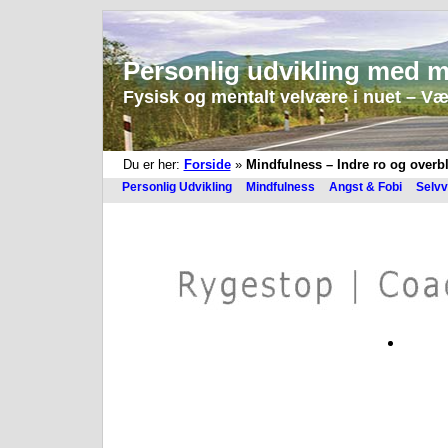
Personlig udvikling med m
Fysisk og mentalt velvære i nuet – Vær 
Du er her:
Forside
»
Mindfulness – Indre ro og overbl
Personlig Udvikling
Mindfulness
Angst & Fobi
Selvv