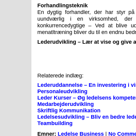
Forhandlingsteknik
En dygtig forhandler, der har styr på
uundværlig i en virksomhed, der
konkurrencedygtige – Ved at blive ud
menatltræning bliver du til en endnu bedr
Lederudvikling – Lær at vise og give al
Relaterede indlæg:
Lederuddannelse – En investering i 
Personaleudvikling
Leder Kurser – Øg ledelsens kompete
Medarbejderudvikling
Skriftlig Kommunikation
Ledelsesudvikling – Bliv en bedre led
Teambuilding
Emner:
Ledelse Business
|
No Comme