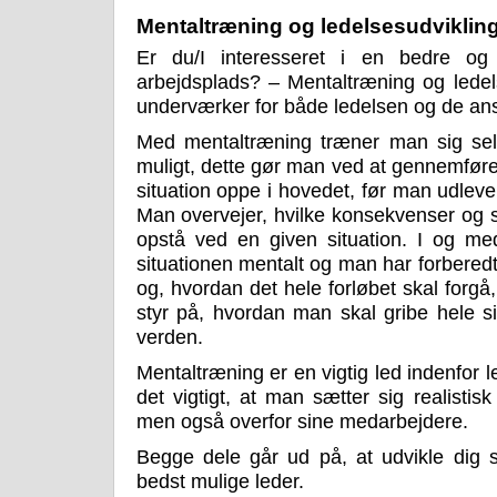
Mentaltræning og ledelsesudviklin
Er du/I interesseret i en bedre og
arbejdsplads? – Mentaltræning og ledel
underværker for både ledelsen og de ans
Med mentaltræning træner man sig sel
muligt, dette gør man ved at gennemføre
situation oppe i hovedet, før man udleve
Man overvejer, hvilke konsekvenser og si
opstå ved en given situation. I og me
situationen mentalt og man har forbered
og, hvordan det hele forløbet skal forg
styr på, hvordan man skal gribe hele si
verden.
Mentaltræning er en vigtig led indenfor 
det vigtigt, at man sætter sig realistis
men også overfor sine medarbejdere.
Begge dele går ud på, at udvikle dig 
bedst mulige leder.