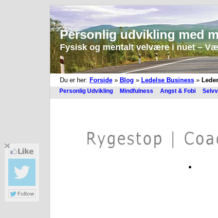
Personlig udvikling med m
Fysisk og mentalt velvære i nuet – Vær 
Du er her:
Forside
»
Blog
»
Ledelse Business
»
Leder
Personlig Udvikling
Mindfulness
Angst & Fobi
Selvv