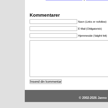
Kommentarer
Navn (Links er nofollow)
E-Mail (Obligatorisk)
Hjemmeside (Valgfrit felt)
© 2002-2026
Janno