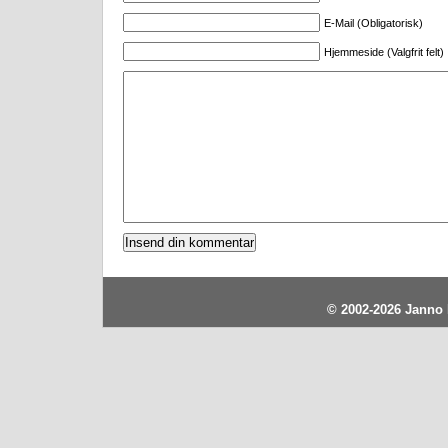
E-Mail (Obligatorisk)
Hjemmeside (Valgfrit felt)
© 2002-2026
Janno