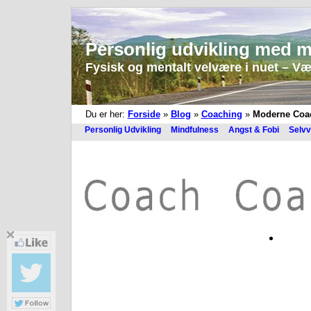
Personlig udvikling med m
Fysisk og mentalt velvære i nuet – Vær 
Du er her:
Forside
»
Blog
»
Coaching
»
Moderne Coach
Personlig Udvikling
Mindfulness
Angst & Fobi
Selvv