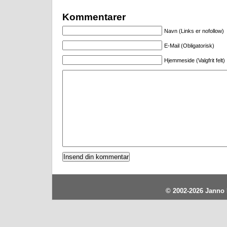
Kommentarer
Navn (Links er nofollow)
E-Mail (Obligatorisk)
Hjemmeside (Valgfrit felt)
© 2002-2026
Janno