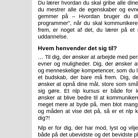
Du lærer hvordan du skal gribe alle dine
du mestrer alle de egenskaber og evn
gemmer på – Hvordan bruger du dit
programmer”, når du skal kommunikere 
frem, er noget af det, du lærer på et n
uddannelse.
Hvem henvender det sig til?
… Til dig, der ønsker at arbejde med per
evner og muligheder. Dig, der ønsker at
og menneskelige kompetencer, som du li
et budskab, der bare må frem. Dig, der
ønsker at opnå dine mål, store som små,
sig gøre. Et nlp kursus er både for 
ønsker at blive bedre til at kommuniker
meget mere at byde på, men blot mangl
og måden at vise det på, så er et nlp 
dig?!
Nlp er for dig, der har mod, lyst og vilje
både på det ubevidste og det bevidste pl