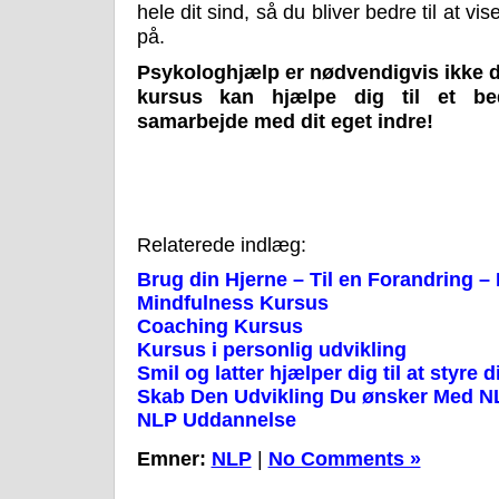
hele dit sind, så du bliver bedre til at v
på.
Psykologhjælp er nødvendigvis ikke d
kursus kan hjælpe dig til et bed
samarbejde med dit eget indre!
Relaterede indlæg:
Brug din Hjerne – Til en Forandring 
Mindfulness Kursus
Coaching Kursus
Kursus i personlig udvikling
Smil og latter hjælper dig til at styre d
Skab Den Udvikling Du ønsker Med N
NLP Uddannelse
Emner:
NLP
|
No Comments »