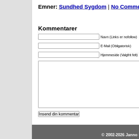
Emner:
Sundhed Sygdom
|
No Comme
Kommentarer
Navn (Links er nofollow)
E-Mail (Obligatorisk)
Hjemmeside (Valgfrit felt)
© 2002-2026
Janno