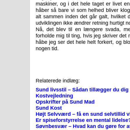
maskiner, og i det hele taget er livet en
håber så bare vi som helhed bliver klo
alt sammen inden det går galt, hvilket 
udviklingen ikke ændrer retning hurtigt n
Nå, det blev til en længere svada, me
forholde mig til ting, hvis jeg skriver det
håbe jeg ser det hele helt forkert, og b
nogen tid.
Relaterede indlæg:
Sund livsstil – Sådan tillægger du dig 
Kostvejledning
Opskrifter på Sund Mad
Sund Kost
Højt Selvværd – få en sund selvtillid v
Er spiseforstyrrelse en mental lidelse
Søvnbesvær – Hvad kan du gøre for at