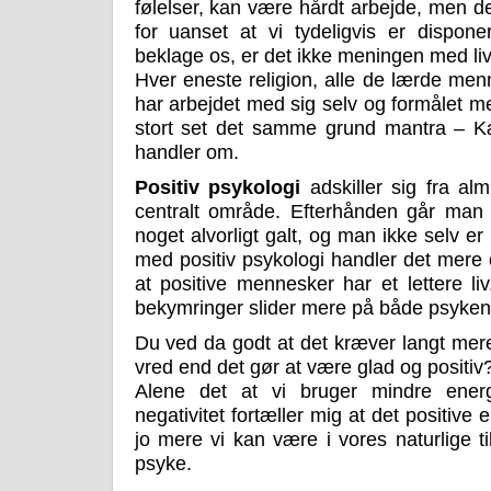
følelser, kan være hårdt arbejde, men det
for uanset at vi tydeligvis er dispon
beklage os, er det ikke meningen med liv
Hver eneste religion, alle de lærde men
har arbejdet med sig selv og formålet m
stort set det samme grund mantra – Kæ
handler om.
Positiv psykologi
adskiller sig fra alm
centralt område. Efterhånden går man 
noget alvorligt galt, og man ikke selv er 
med positiv psykologi handler det mere
at positive mennesker har et lettere li
bekymringer slider mere på både psyken 
Du ved da godt at det kræver langt mer
vred end det gør at være glad og positiv
Alene det at vi bruger mindre energ
negativitet fortæller mig at det positive e
jo mere vi kan være i vores naturlige ti
psyke.