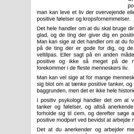
po
man kan leve et liv der overvejende el
positive følelser og kropsfornemmelser.
Det hele handler om at du skal bruge di
glad, og de ting der giver dig en positi
Man kan sige at det handler om at du 
på de ting der er gode for dig, og de 
veltilpas. Eller sagt på en anden måd
positive og ikke så meget på de n
forekommer i de fleste menneskers liv.
Man kan vel sige at for mange menneske
sig blot om at tænke positive tanker, og
baggrunden, men det er ikke hele histori
I positiv psykologi handler det om at v
tanker og følelser, og altså anerkende
forholde sig til dem, og derefter søge 
positive modpart ved bevidst at arbejde 
Det at du anerkender og arbejder me