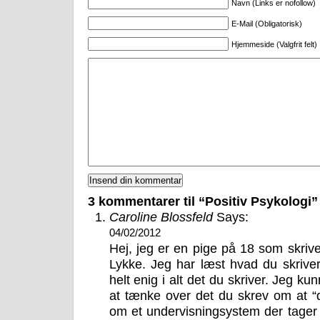
Navn (Links er nofollow)
E-Mail (Obligatorisk)
Hjemmeside (Valgfrit felt)
3 kommentarer til “Positiv Psykologi”
Caroline Blossfeld
Says:
04/02/2012
Hej, jeg er en pige på 18 som skriv
Lykke. Jeg har læst hvad du skriver
helt enig i alt det du skriver. Jeg 
at tænke over det du skrev om at “d
om et undervisningsystem der tager 